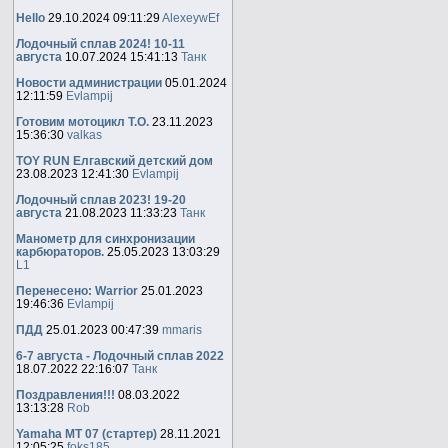
Hello
29.10.2024 09:11:29
AlexeywEf
Лодочный сплав 2024! 10-11
августа
10.07.2024 15:41:13
Танк
Новости администрации
05.01.2024
12:11:59
Evlampij
Готовим мотоцикл Т.О.
23.11.2023
15:36:30
valkas
TOY RUN Елгавский детский дом
23.08.2023 12:41:30
Evlampij
Лодочный сплав 2023! 19-20
августа
21.08.2023 11:33:23
Танк
Манометр для синхронизации
карбюраторов.
25.05.2023 13:03:29
L1
Перенесено: Warrior
25.01.2023
19:46:36
Evlampij
ПДД
25.01.2023 00:47:39
mmaris
6-7 августа - Лодочный сплав 2022
18.07.2022 22:16:07
Танк
Поздравления!!!
08.03.2022
13:13:28
Rob
Yamaha MT 07 (стартер)
28.11.2021
12:05:25
foks185