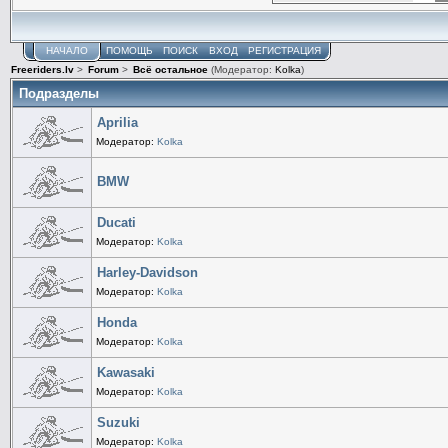
НАЧАЛО
ПОМОЩЬ
ПОИСК
ВХОД
РЕГИСТРАЦИЯ
Freeriders.lv
>
Forum
>
Всё остальное
(Модератор:
Kolka
)
Подразделы
Aprilia
Модератор:
Kolka
BMW
Ducati
Модератор:
Kolka
Harley-Davidson
Модератор:
Kolka
Honda
Модератор:
Kolka
Kawasaki
Модератор:
Kolka
Suzuki
Модератор:
Kolka