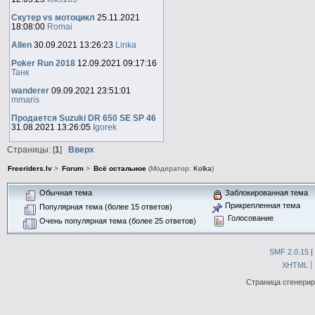
Скутер vs мотоцикл
25.11.2021
18:08:00
Romai
Allen
30.09.2021 13:26:23
Linka
Poker Run 2018
12.09.2021 09:17:16
Танк
wanderer
09.09.2021 23:51:01
mmaris
Продается Suzuki DR 650 SE SP 46
31.08.2021 13:26:05
Igorek
Страницы: [
1
]
Вверх
Freeriders.lv
>
Forum
>
Всё остальное
(Модератор:
Kolka
)
Обычная тема
Заблокированная тема
Прикрепленная тема
Популярная тема (более 15 ответов)
Голосование
Очень популярная тема (более 25 ответов)
SMF 2.0.15
|
XHTML
Страница сгенериро