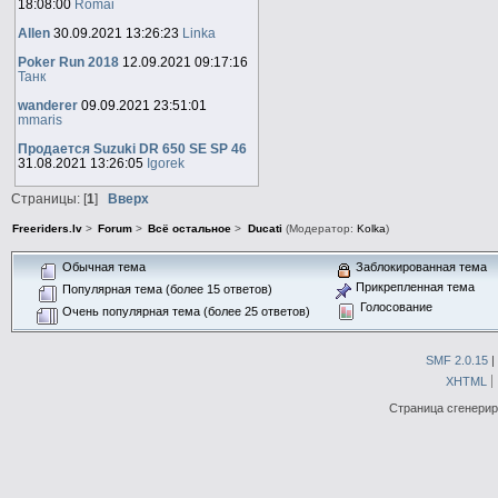
18:08:00
Romai
Allen
30.09.2021 13:26:23
Linka
Poker Run 2018
12.09.2021 09:17:16
Танк
wanderer
09.09.2021 23:51:01
mmaris
Продается Suzuki DR 650 SE SP 46
31.08.2021 13:26:05
Igorek
Страницы: [
1
]
Вверх
Freeriders.lv
>
Forum
>
Всё остальное
>
Ducati
(Модератор:
Kolka
)
Обычная тема
Заблокированная тема
Прикрепленная тема
Популярная тема (более 15 ответов)
Голосование
Очень популярная тема (более 25 ответов)
SMF 2.0.15
|
XHTML
Страница сгенериро