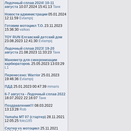
Лодочный сплав 2024! 10-11
августа
10.07.2024 15:41:13
Танк
Новости администрации
05.01.2024
12:11:59
Evlampij
Готовим мотоцикл Т.О.
23.11.2023
15:36:30
valkas
TOY RUN Елгавский детский дом
23.08.2023 12:41:30
Evlampij
Лодочный сплав 2023! 19-20
августа
21.08.2023 11:33:23
Танк
Манометр для синхронизации
карбюраторов.
25.05.2023 13:03:29
L1
Перенесено: Warrior
25.01.2023
19:46:36
Evlampij
ПДД
25.01.2023 00:47:39
mmaris
6-7 августа - Лодочный сплав 2022
18.07.2022 22:16:07
Танк
Поздравления!!!
08.03.2022
13:13:28
Rob
Yamaha MT 07 (стартер)
28.11.2021
12:05:25
foks185
Скутер vs мотоцикл
25.11.2021