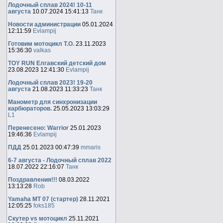
Лодочный сплав 2024! 10-11
августа
10.07.2024 15:41:13
Танк
Новости администрации
05.01.2024
12:11:59
Evlampij
Готовим мотоцикл Т.О.
23.11.2023
15:36:30
valkas
TOY RUN Елгавский детский дом
23.08.2023 12:41:30
Evlampij
Лодочный сплав 2023! 19-20
августа
21.08.2023 11:33:23
Танк
Манометр для синхронизации
карбюраторов.
25.05.2023 13:03:29
L1
Перенесено: Warrior
25.01.2023
19:46:36
Evlampij
ПДД
25.01.2023 00:47:39
mmaris
6-7 августа - Лодочный сплав 2022
18.07.2022 22:16:07
Танк
Поздравления!!!
08.03.2022
13:13:28
Rob
Yamaha MT 07 (стартер)
28.11.2021
12:05:25
foks185
Скутер vs мотоцикл
25.11.2021