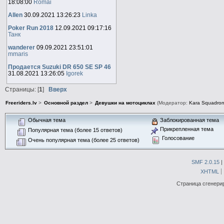
18:08:00
Romai
Allen
30.09.2021 13:26:23
Linka
Poker Run 2018
12.09.2021 09:17:16
Танк
wanderer
09.09.2021 23:51:01
mmaris
Продается Suzuki DR 650 SE SP 46
31.08.2021 13:26:05
Igorek
Страницы: [
1
]
Вверх
Freeriders.lv
>
Основной раздел
>
Девушки на мотоциклах
(Модератор:
Kara Squadron
Обычная тема
Заблокированная тема
Прикрепленная тема
Популярная тема (более 15 ответов)
Голосование
Очень популярная тема (более 25 ответов)
SMF 2.0.15
|
XHTML
Страница сгенерир