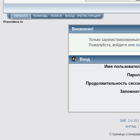
НАЧАЛО
ПОМОЩЬ
ПОИСК
ВХОД
РЕГИСТРАЦИЯ
Freeriders.lv
Внимание!
Только зарегистрированные 
Пожалуйста, войдите или
за
Вход
Имя пользовател
Парол
Продолжительность сесси
Запомнит
SMF 2.0.15
|
XHTML
Страница сгенериро