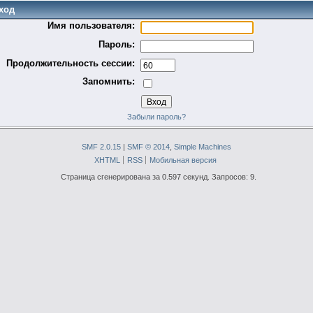
ход
Имя пользователя:
Пароль:
Продолжительность сессии:
Запомнить:
Забыли пароль?
SMF 2.0.15
|
SMF © 2014
,
Simple Machines
XHTML
RSS
Мобильная версия
Страница сгенерирована за 0.597 секунд. Запросов: 9.