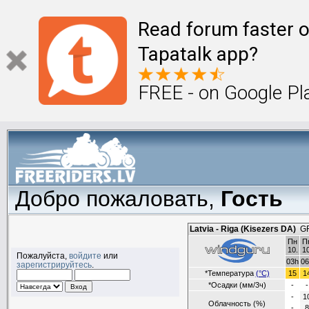
Read forum faster o
Tapatalk app?
FREE - on Google Pl
Добро пожаловать,
Гость
Пожалуйста,
войдите
или
зарегистрируйтесь
.