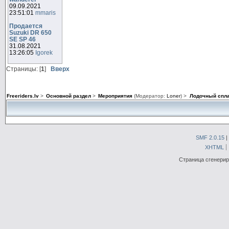
09.09.2021
23:51:01
mmaris
Продается
Suzuki DR 650
SE SP 46
31.08.2021
13:26:05
Igorek
Страницы: [
1
]
Вверх
Freeriders.lv
>
Основной раздел
>
Мероприятия
(Модератор:
Loner
) >
Лодочный сплав
SMF 2.0.15
|
XHTML
Страница сгенериро