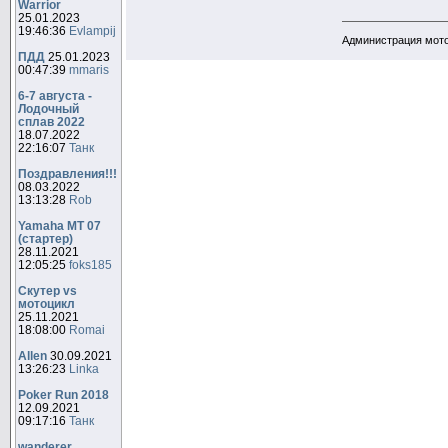
Warrior
25.01.2023
19:46:36
Evlampij
Администрация мотоф
ПДД
25.01.2023
00:47:39
mmaris
6-7 августа -
Лодочный
сплав 2022
18.07.2022
22:16:07
Танк
Поздравления!!!
08.03.2022
13:13:28
Rob
Yamaha MT 07
(стартер)
28.11.2021
12:05:25
foks185
Скутер vs
мотоцикл
25.11.2021
18:08:00
Romai
Allen
30.09.2021
13:26:23
Linka
Poker Run 2018
12.09.2021
09:17:16
Танк
wanderer