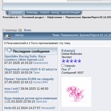
НАЧАЛО
ПОМОЩЬ
ПОИСК
ВХОД
РЕГИСТРАЦИЯ
Freeriders.lv
>
Основной раздел
>
Оффтопики
>
Перенесено: БралисПарти 02.12.20
Страницы: [
1
]
Вниз
Автор
Тема: Перенесено: БралисПарти 02.12.2
0 Пользователей и 1 Гость просматривают эту тему.
Evlampij
Последние сообщения
Global Moderator
Sportbike Racing Suits- Race
Эксперт
Leathers | Moto Speeds LLC
07.07.2026 16:33:20
Granerood
Оффлайн
Лодочный сплав 2025! 9-10 августа
Пол:
18.07.2025 16:03:24
Танк
Сообщений: 6037
Прокат Yamaha R1/R6 на свадьбу
27.05.2025 22:43:12
Acme1994
may I ask?
29.04.2025 11:46:50
AlexeywEf
Куда первым делом идти новичкам
:)
21.03.2025 22:50:15
SemJon
Hello
03.12.2024 14:27:57
AlexeywEf