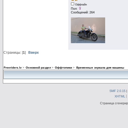
Оффлайн
Пол:
Сообщений: 264
Страницы: [
1
]
Вверх
Freeriders.lv
>
Основной раздел
>
Оффтопики
>
Временные зеркала для машины
SMF 2.0.15
|
XHTML
Страница сгенериро