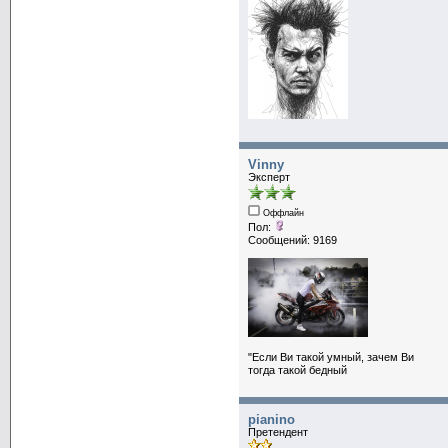
Vinny
Эксперт
Оффлайн
Пол:
Сообщений: 9169
"Если Ви такой умный, зачем Ви
тогда такой бедный
pianino
Претендент