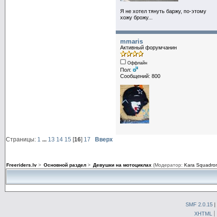
Я не хотел тянуть баржу, по-этому
хожу брожу...
mmaris
Активный форумчанин
Оффлайн
Пол:
Сообщений: 800
Страницы:
1
...
13
14
15
[
16
]
17
Вверх
Freeriders.lv
>
Основной раздел
>
Девушки на мотоциклах
(Модератор:
Kara Squadro
SMF 2.0.15
|
XHTML