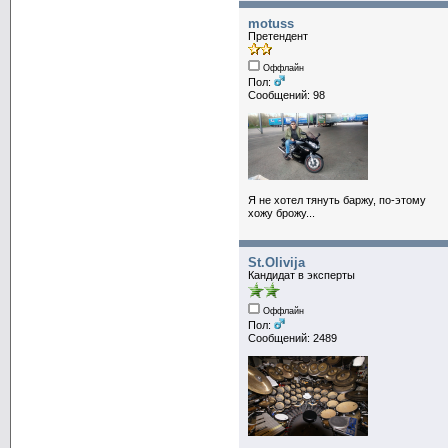
motuss
Претендент
Оффлайн
Пол:
Сообщений: 98
Я не хотел тянуть баржу, по-этому
хожу брожу...
St.Olivija
Кандидат в эксперты
Оффлайн
Пол:
Сообщений: 2489