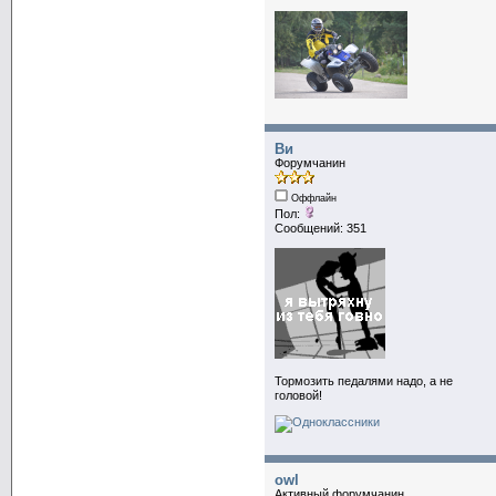
Ви
Форумчанин
Оффлайн
Пол:
Сообщений: 351
Тормозить педалями надо, а не
головой!
owl
Активный форумчанин