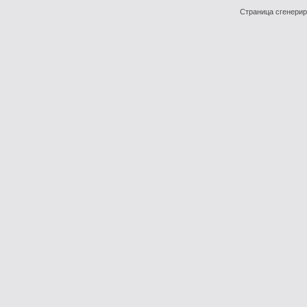
Страница сгенериро