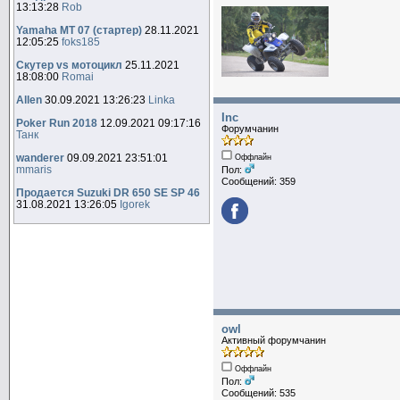
13:13:28
Rob
Yamaha MT 07 (стартер)
28.11.2021
12:05:25
foks185
Скутер vs мотоцикл
25.11.2021
18:08:00
Romai
Allen
30.09.2021 13:26:23
Linka
Inc
Poker Run 2018
12.09.2021 09:17:16
Форумчанин
Танк
wanderer
09.09.2021 23:51:01
Оффлайн
mmaris
Пол:
Сообщений: 359
Продается Suzuki DR 650 SE SP 46
31.08.2021 13:26:05
Igorek
owl
Активный форумчанин
Оффлайн
Пол:
Сообщений: 535